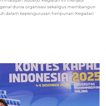
mmadiyah Sidoarjo. Kegiatan ini menjadi
genal dunia organisasi sekaligus membangun
jauh dalam kepengurusan himpunan. Kegiatan