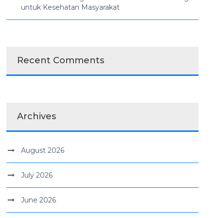
untuk Kesehatan Masyarakat
Recent Comments
Archives
August 2026
July 2026
June 2026