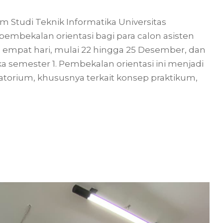
m Studi Teknik Informatika Universitas
mbekalan orientasi bagi para calon asisten
a empat hari, mulai 22 hingga 25 Desember, dan
a semester 1. Pembekalan orientasi ini menjadi
torium, khususnya terkait konsep praktikum,