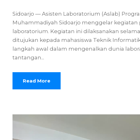
Sidoarjo — Asisten Laboratorium (Aslab) Progra
Muhammadiyah Sidoarjo menggelar kegiatan pe
laboratorium. Kegiatan ini dilaksanakan selam
ditujukan kepada mahasiswa Teknik Informatik
langkah awal dalam mengenalkan dunia labora
tantangan...
Read More