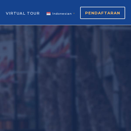
PENDAFTARAN
VIRTUAL TOUR
Indonesian
▼