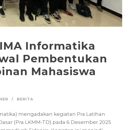
IMA Informatika
Awal Pembentukan
inan Mahasiswa
NER
BERITA
matika) mengadakan kegiatan Pra Latihan
Dasar (Pra LKMM-TD) pada 6 Desember 2025