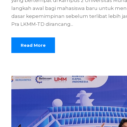
yang bertempat di Kampus 2 Universitas Muha
langkah awal bagi mahasiswa baru untuk men
dasar kepemimpinan sebelum terlibat lebih 
Pra LKMM-TD dirancang...
Read More