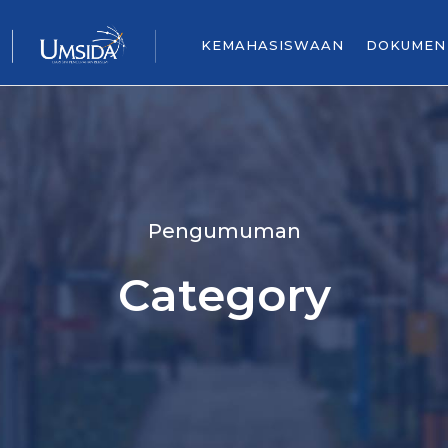
KEMAHASISWAAN
DOKUMEN
Pengumuman
Category