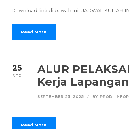
Download link di bawah ini : JADWAL KULIAH 
Read More
ALUR PELAKSAN
25
SEP
Kerja Lapangan
SEPTEMBER 25, 2025
BY
PRODI INFO
Read More