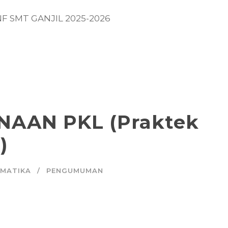
INF SMT GANJIL 2025-2026
AAN PKL (Praktek
)
RMATIKA
PENGUMUMAN