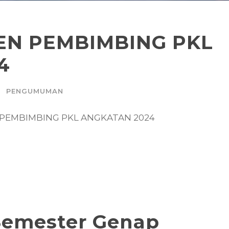
EN PEMBIMBING PKL
4
PENGUMUMAN
EN PEMBIMBING PKL ANGKATAN 2024
Semester Genap