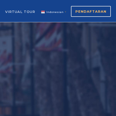
PENDAFTARAN
VIRTUAL TOUR
Indonesian
▼