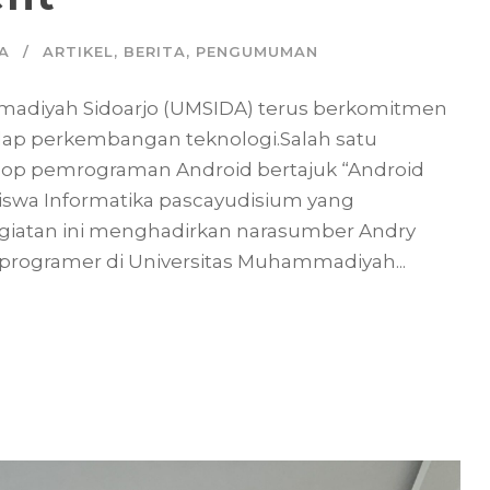
A
ARTIKEL
,
BERITA
,
PENGUMUMAN
mmadiyah Sidoarjo (UMSIDA) terus berkomitmen
dap perkembangan teknologi.Salah satu
hop pemrograman Android bertajuk “Android
iswa Informatika pascayudisium yang
egiatan ini menghadirkan narasumber Andry
 programer di Universitas Muhammadiyah...