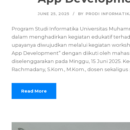
JUNE 25, 2025
BY
PRODI INFORMATIK
Program Studi Informatika Universitas Muha
dalam menghadirkan kegiatan edukatif terha
upayanya diwujudkan melalui kegiatan works
App Development” dengan diikuti oleh mahas
diselenggarakan pada Minggu, 15 Juni 2025. K
Rachmadany, S.Kom., M.Kom., dosen sekaligus
Read More