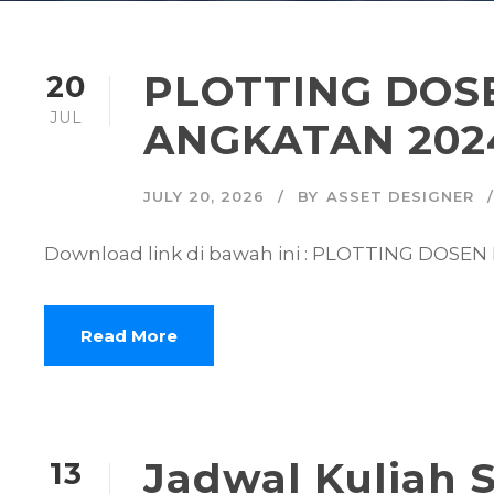
PLOTTING DOS
20
JUL
ANGKATAN 202
JULY 20, 2026
BY
ASSET DESIGNER
Download link di bawah ini : PLOTTING DOS
Read More
Jadwal Kuliah 
13