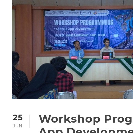
Workshop Prog
25
JUN
App Developme