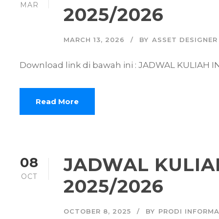
MAR
2025/2026
MARCH 13, 2026
BY
ASSET DESIGNER
Download link di bawah ini : JADWAL KULIAH 
Read More
JADWAL KULIA
08
OCT
2025/2026
OCTOBER 8, 2025
BY
PRODI INFORMA