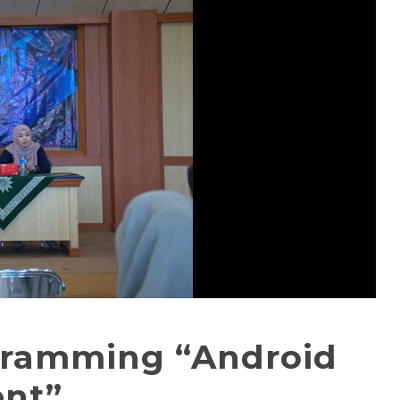
ramming “Android
nt”