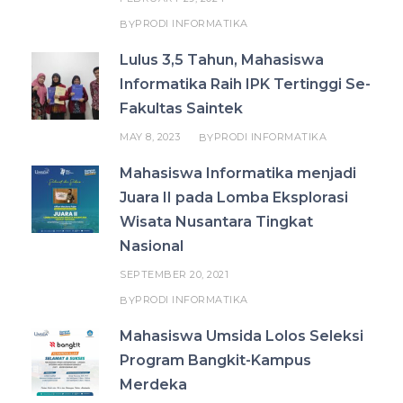
PRODI INFORMATIKA
BY
Lulus 3,5 Tahun, Mahasiswa
Informatika Raih IPK Tertinggi Se-
Fakultas Saintek
MAY 8, 2023
PRODI INFORMATIKA
BY
Mahasiswa Informatika menjadi
Juara II pada Lomba Eksplorasi
Wisata Nusantara Tingkat
Nasional
SEPTEMBER 20, 2021
PRODI INFORMATIKA
BY
Mahasiswa Umsida Lolos Seleksi
Program Bangkit-Kampus
Merdeka