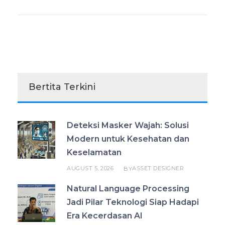
Bertita Terkini
Deteksi Masker Wajah: Solusi
Modern untuk Kesehatan dan
Keselamatan
AUGUST 5, 2026
ASSET DESIGNER
BY
Natural Language Processing
Jadi Pilar Teknologi Siap Hadapi
Era Kecerdasan AI