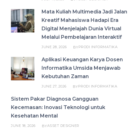
Mata Kuliah Multimedia Jadi Jalan
Kreatif Mahasiswa Hadapi Era
Digital Menjelajah Dunia Virtual
Melalui Pembelajaran Interaktif
JUNE 28, 2026
PRODI INFORMATIKA
BY
Aplikasi Keuangan Karya Dosen
Informatika Umsida Menjawab
Kebutuhan Zaman
JUNE 27, 2026
PRODI INFORMATIKA
BY
Sistem Pakar Diagnosa Gangguan
Kecemasan: Inovasi Teknologi untuk
Kesehatan Mental
JUNE 18, 2026
ASSET DESIGNER
BY