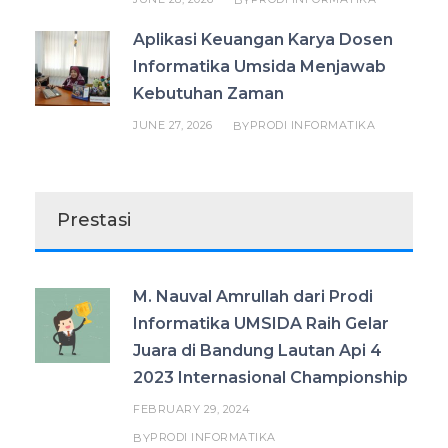
Aplikasi Keuangan Karya Dosen
Informatika Umsida Menjawab
Kebutuhan Zaman
JUNE 27, 2026
PRODI INFORMATIKA
BY
Prestasi
M. Nauval Amrullah dari Prodi
Informatika UMSIDA Raih Gelar
Juara di Bandung Lautan Api 4
2023 Internasional Championship
FEBRUARY 29, 2024
PRODI INFORMATIKA
BY