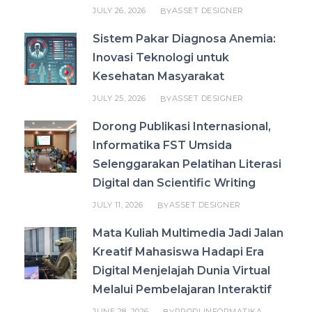
JULY 26, 2026
ASSET DESIGNER
BY
Sistem Pakar Diagnosa Anemia:
Inovasi Teknologi untuk
Kesehatan Masyarakat
JULY 25, 2026
ASSET DESIGNER
BY
Dorong Publikasi Internasional,
Informatika FST Umsida
Selenggarakan Pelatihan Literasi
Digital dan Scientific Writing
JULY 11, 2026
ASSET DESIGNER
BY
Mata Kuliah Multimedia Jadi Jalan
Kreatif Mahasiswa Hadapi Era
Digital Menjelajah Dunia Virtual
Melalui Pembelajaran Interaktif
JUNE 28, 2026
PRODI INFORMATIKA
BY