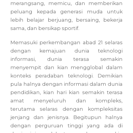
merangsang, memicu, dan memberikan
peluang kepada generasi muda untuk
lebih belajar berjuang, bersaing, bekerja
sama, dan bersikap sportif.
Memasuki perkembangan abad 21 selaras
dengan kemajuan dunia teknologi
informasi, dunia terasa semakin
menyempit dan kian mengglobal dalam
konteks peradaban teknologi. Demikian
pula halnya dengan informasi dalam dunia
pendidikan, kian hari kian semakin terasa
amat menyeluruh dan kompleks,
terutama selaras dengan kompleksitas
jenjang dan jenisnya. Begitupun halnya
dengan perguruan tinggi yang ada di