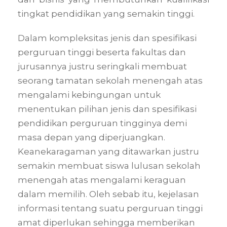
tingkat pendidikan yang semakin tinggi.
Dalam kompleksitas jenis dan spesifikasi
perguruan tinggi beserta fakultas dan
jurusannya justru seringkali membuat
seorang tamatan sekolah menengah atas
mengalami kebingungan untuk
menentukan pilihan jenis dan spesifikasi
pendidikan perguruan tingginya demi
masa depan yang diperjuangkan.
Keanekaragaman yang ditawarkan justru
semakin membuat siswa lulusan sekolah
menengah atas mengalami keraguan
dalam memilih. Oleh sebab itu, kejelasan
informasi tentang suatu perguruan tinggi
amat diperlukan sehingga memberikan