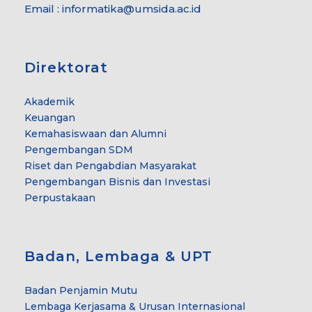
Email : informatika@umsida.ac.id
Direktorat
Akademik
Keuangan
Kemahasiswaan dan Alumni
Pengembangan SDM
Riset dan Pengabdian Masyarakat
Pengembangan Bisnis dan Investasi
Perpustakaan
Badan, Lembaga & UPT
Badan Penjamin Mutu
Lembaga Kerjasama & Urusan Internasional