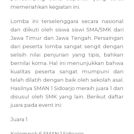
memeriahkan kegiatan ini.
Lomba ini terselenggara secara nasional
dan diikuti oleh siswa siswi SMA/SMK dari
Jawa Timur dan Jawa Tengah. Persaingan
dari peserta lomba sangat sengit dengan
selisih nilai penjurian yang tipis, bahkan
bernilai koma. Hal ini menunjukkan bahwa
kualitas peserta sangat mumpuni dan
telah dilatih dengan baik oleh sekolah asal.
Hasilnya SMAN 1 Sidoarjo meraih juara 1 dan
disusul oleh SMK yang lain. Berikut daftar
juara pada event ini:
Juara 1
Kelompok 6 SMAN 1 Sidoarjo