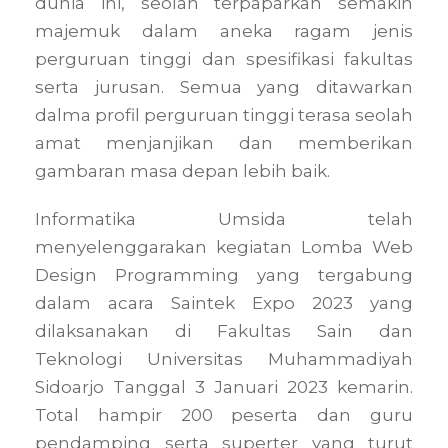
dunia ini, seolah terpaparkan semakin
majemuk dalam aneka ragam jenis
perguruan tinggi dan spesifikasi fakultas
serta jurusan. Semua yang ditawarkan
dalma profil perguruan tinggi terasa seolah
amat menjanjikan dan memberikan
gambaran masa depan lebih baik.
Informatika Umsida telah
menyelenggarakan kegiatan Lomba Web
Design Programming yang tergabung
dalam acara Saintek Expo 2023 yang
dilaksanakan di Fakultas Sain dan
Teknologi Universitas Muhammadiyah
Sidoarjo Tanggal 3 Januari 2023 kemarin.
Total hampir 200 peserta dan guru
pendamping serta superter yang turut