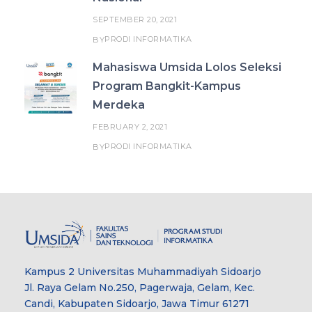
SEPTEMBER 20, 2021
PRODI INFORMATIKA
BY
Mahasiswa Umsida Lolos Seleksi
Program Bangkit-Kampus
Merdeka
FEBRUARY 2, 2021
PRODI INFORMATIKA
BY
Kampus 2 Universitas Muhammadiyah Sidoarjo
Jl. Raya Gelam No.250, Pagerwaja, Gelam, Kec.
Candi, Kabupaten Sidoarjo, Jawa Timur 61271