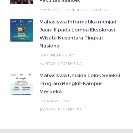
Fakultas Saintek
MAY 8, 2023
PRODI INFORMATIKA
BY
Mahasiswa Informatika menjadi
Juara II pada Lomba Eksplorasi
Wisata Nusantara Tingkat
Nasional
SEPTEMBER 20, 2021
PRODI INFORMATIKA
BY
Mahasiswa Umsida Lolos Seleksi
Program Bangkit-Kampus
Merdeka
FEBRUARY 2, 2021
PRODI INFORMATIKA
BY