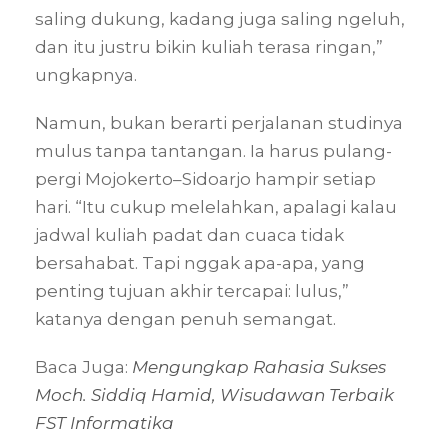
saling dukung, kadang juga saling ngeluh,
dan itu justru bikin kuliah terasa ringan,”
ungkapnya.
Namun, bukan berarti perjalanan studinya
mulus tanpa tantangan. Ia harus pulang-
pergi Mojokerto–Sidoarjo hampir setiap
hari. “Itu cukup melelahkan, apalagi kalau
jadwal kuliah padat dan cuaca tidak
bersahabat. Tapi nggak apa-apa, yang
penting tujuan akhir tercapai: lulus,”
katanya dengan penuh semangat.
Baca Juga:
Mengungkap Rahasia Sukses
Moch. Siddiq Hamid, Wisudawan Terbaik
FST Informatika