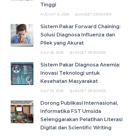
Tinggi
AUGUST 4, 2026
ASSET DESIGNER
BY
Sistem Pakar Forward Chaining:
Solusi Diagnosa Influenza dan
Pilek yang Akurat
JULY 26, 2026
ASSET DESIGNER
BY
Sistem Pakar Diagnosa Anemia:
Inovasi Teknologi untuk
Kesehatan Masyarakat
JULY 25, 2026
ASSET DESIGNER
BY
Dorong Publikasi Internasional,
Informatika FST Umsida
Selenggarakan Pelatihan Literasi
Digital dan Scientific Writing