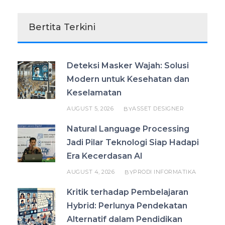
Bertita Terkini
Deteksi Masker Wajah: Solusi
Modern untuk Kesehatan dan
Keselamatan
AUGUST 5, 2026
ASSET DESIGNER
BY
Natural Language Processing
Jadi Pilar Teknologi Siap Hadapi
Era Kecerdasan AI
AUGUST 4, 2026
PRODI INFORMATIKA
BY
Kritik terhadap Pembelajaran
Hybrid: Perlunya Pendekatan
Alternatif dalam Pendidikan