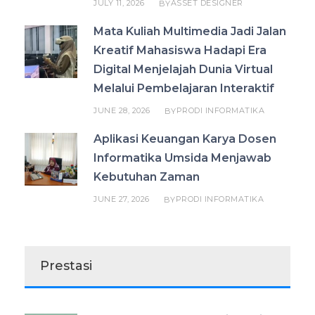
JULY 11, 2026
ASSET DESIGNER
BY
Mata Kuliah Multimedia Jadi Jalan
Kreatif Mahasiswa Hadapi Era
Digital Menjelajah Dunia Virtual
Melalui Pembelajaran Interaktif
JUNE 28, 2026
PRODI INFORMATIKA
BY
Aplikasi Keuangan Karya Dosen
Informatika Umsida Menjawab
Kebutuhan Zaman
JUNE 27, 2026
PRODI INFORMATIKA
BY
Prestasi