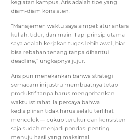
kegiatan kampus, Aris adalah tipe yang
diam-diam konsisten.
“Manajemen waktu saya simpel: atur antara
kuliah, tidur, dan main. Tapi prinsip utama
saya adalah kerjakan tugas lebih awal, biar
bisa rebahan tenang tanpa dihantui
deadline,” ungkapnya jujur.
Aris pun menekankan bahwa strategi
semacam ini justru membuatnya tetap
produktif tanpa harus mengorbankan
waktu istirahat. Ia percaya bahwa
kedisiplinan tidak harus selalu terlihat
mencolok — cukup terukur dan konsisten
saja sudah menjadi pondasi penting
menuju hasil yang maksimal.